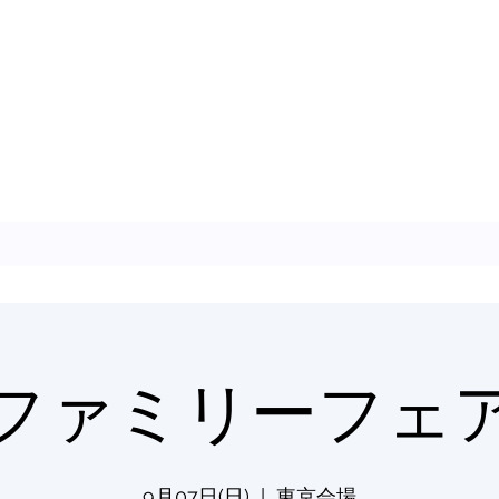
ファミリーフェ
9月07日(日)
  |  
東京会場