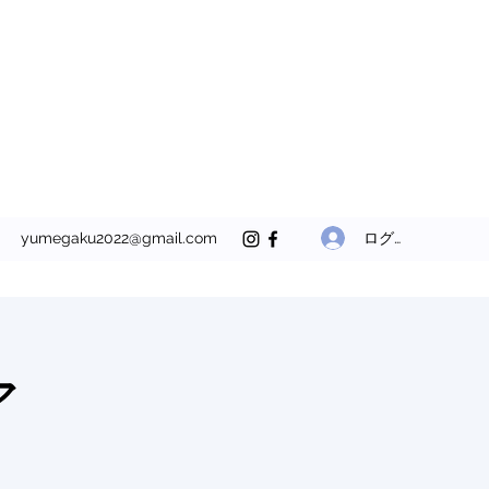
ログイン
yumegaku2022@gmail.com
ア