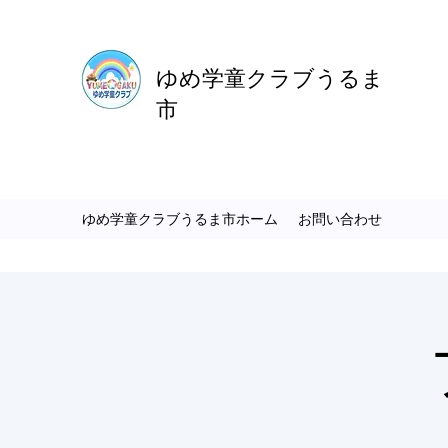
ゆめ学童クラブうるま
市
ゆめ学童クラブうるま市ホーム
お問い合わせ